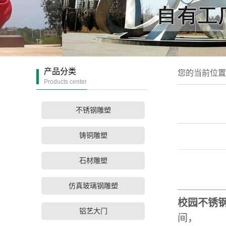
产品分类
您的当前位
Products center
不锈钢雕塑
铸铜雕塑
石材雕塑
校
仿真玻璃钢雕塑
校园不锈
铝艺大门
间，