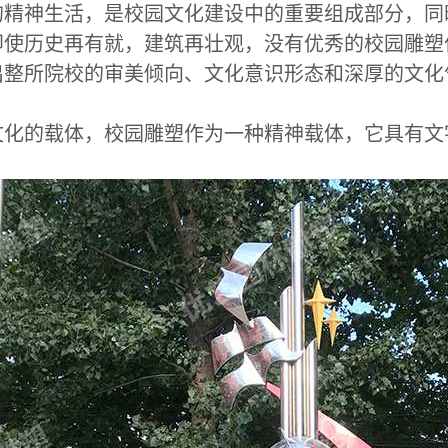
的精神生活，是校园文化建设中的重要组成部分，同
即使历史再有就，建筑再壮观，没有优秀的校园雕塑
出整所院校的审美倾向、文化意识形态和深厚的文化
文化的载体，校园雕塑作为一种精神载体，它具有文