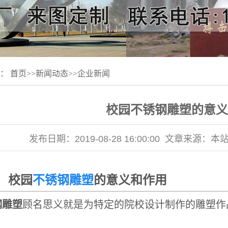
置：
首页
>>
新闻动态
>>
企业新闻
校园不锈钢雕塑的意义
发布日期：
2019-08-28 16:00:00
文章来源：
本
园
不锈钢雕塑
的意义和作用
钢雕塑
顾名思义就是为特定的院校设计制作的雕塑作