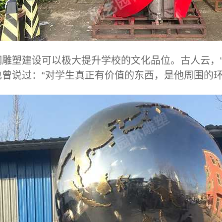
钢雕塑建设可以极大提升学校的文化品位。古人云，“
曾说过：“对学生真正有价值的东西，是他周围的环