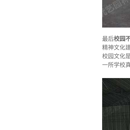
最后
校园
精神文化
校园文化
一所学校