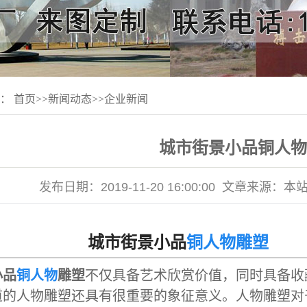
置：
首页
>>
新闻动态
>>
企业新闻
城市街景小品铜人物
发布日期：
2019-11-20 16:00:00
文章来源：
本
市街景小品
铜人物雕塑
小品
铜人物
雕塑
不仅具备艺术欣赏价值，同时具备收
道的人物雕塑还具有很重要的象征意义。人物雕塑对