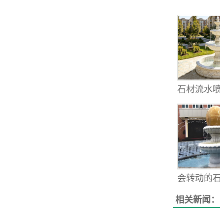
石材流水喷
会转动的石雕
相关新闻：