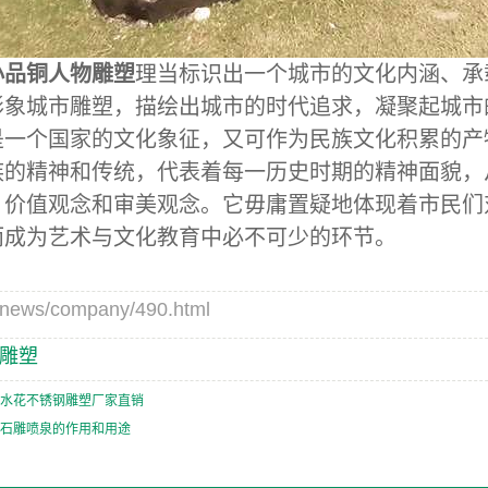
小品
铜人物雕塑
理当标识出一个城市的文化内涵、承
形象城市雕塑，描绘出城市的时代追求，凝聚起城市
是一个国家的文化象征，又可作为民族文化积累的产
族的精神和传统，代表着每一历史时期的精神面貌，
、价值观念和审美观念。它毋庸置疑地体现着市民们
而成为艺术与文化教育中必不可少的环节。
ws/company/490.html
雕塑
水花不锈钢雕塑厂家直销
石雕喷泉的作用和用途