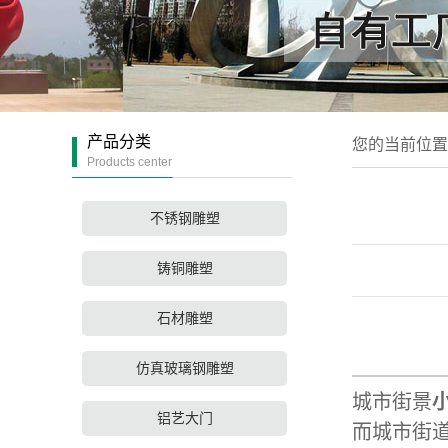
产品分类
您的当前位
Products center
不锈钢雕塑
铸铜雕塑
石材雕塑
城
仿真玻璃钢雕塑
城市街景
铝艺大门
而城市街