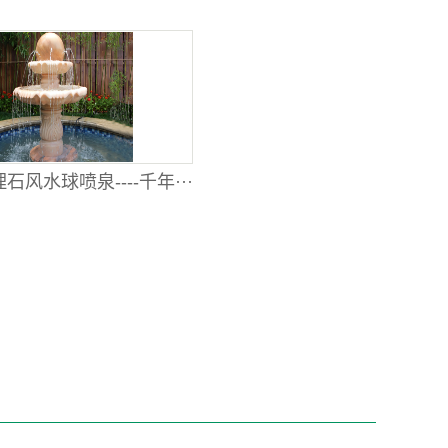
石风水球喷泉----千年···