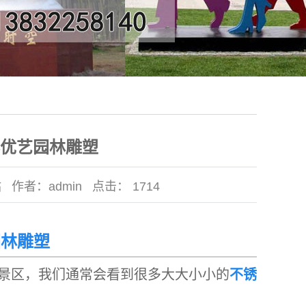
优艺园林雕塑
站
作者：
admin
点击：
1714
园林雕塑
景区，我们通常会看到很多大大小小的
不锈