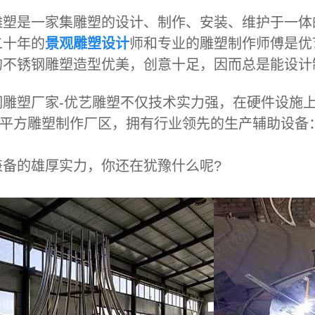
雕塑是一家集雕塑的设计、制作、安装、维护于一体
二十年的
景观雕塑设计
师和专业的雕塑制作师傅是优
的不锈钢雕塑造型优美，创意十足，因而总是能设计
钢雕塑厂家-优艺雕塑不仅技术实力强，在硬件设施
00平方雕塑制作厂区，拥有行业领先的生产辅助设
。
兼备的雄厚实力，你还在犹豫什么呢?