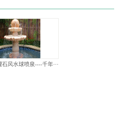
石风水球喷泉----千年···