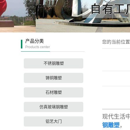
产品分类
您的当前位
Products center
不锈钢雕塑
铸铜雕塑
石材雕塑
高
仿真玻璃钢雕塑
现代生活
铝艺大门
钢雕塑
，