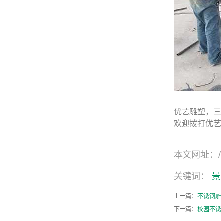
优艺雕塑，三
欢迎拨打优艺
本文网址：/ne
关键词：
景
上一篇：
不锈钢雕
下一篇：
校园不锈