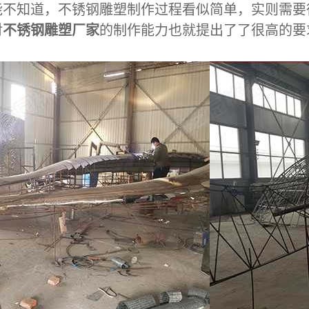
能不知道，不锈钢雕塑制作过程看似简单，实则需要
对
不锈钢雕塑厂家
的制作能力也就提出了了很高的要