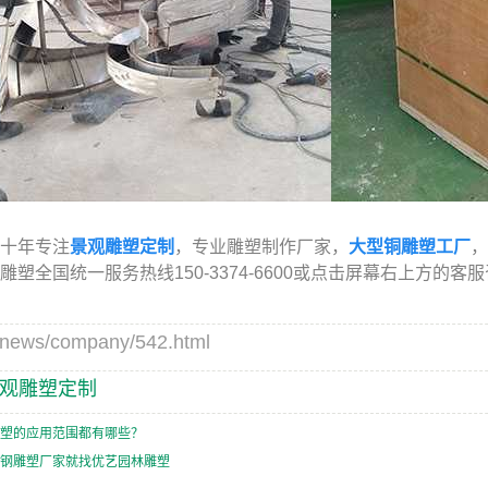
十年专注
景观雕塑定制
，专业雕塑制作厂家，
大型铜雕塑工厂
，
雕塑全国统一服务热线150-3374-6600或点击屏幕右上方的
ws/company/542.html
观雕塑定制
塑的应用范围都有哪些？
钢雕塑厂家就找优艺园林雕塑