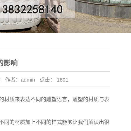
的影响
站
作者：
admin
点击：
1691
的材质来表达不同的雕塑语言，
雕塑
的材质与表
同的材质加上不同的样式能够让我们解读出很