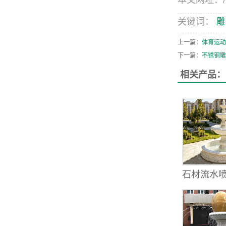
本文网址：/new
关键词：
雕
上一篇：
体育运动
下一篇：
不锈钢雕
相关产品：
石材流水喷