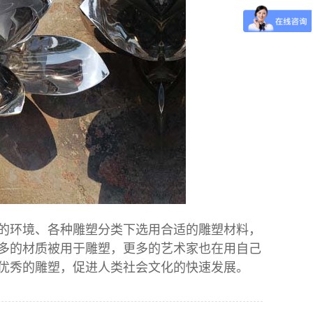
环境、各种雕塑分类下选用合适的雕塑材料，
多的材质被用于
雕塑
，更多的艺术家也在用自己
优秀的雕塑，促进人类社会文化的快速发展。