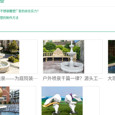
塑
不锈钢雕塑厂家的综合实力？
塑的制作方法
泉——为庭院装···
户外喷泉千篇一律？源头工···
大理