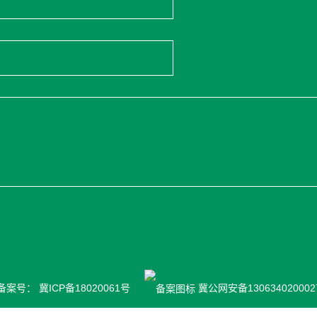
 备案号：
冀ICP备18020061号
冀公网安备130634020002