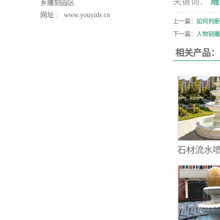
关键词：
雕
乡雕刻园区
网址 :
www.youyids.cn
上一篇：
如何判断
下一篇：
人物铜雕
相关产品：
石材流水喷