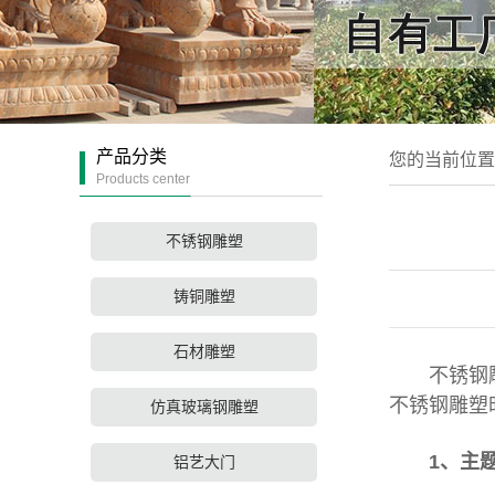
产品分类
您的当前位
Products center
不锈钢雕塑
铸铜雕塑
石材雕塑
不锈钢
不锈钢雕塑
仿真玻璃钢雕塑
1、主
铝艺大门