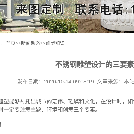
置：
首页
>>
新闻动态
>>
雕塑知识
不锈钢雕塑设计的三要素
发布日期：
2020-10-14 09:08:19
文章来源：
本
雕塑
能够衬托出城市的宏伟、璀璨和文化，在设计时，如
时一定要注意主题、环境和创意三个要素。
题