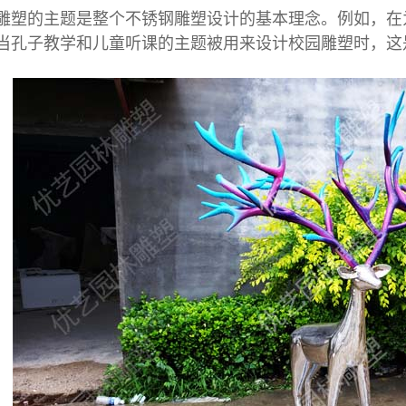
的主题是整个不锈钢雕塑设计的基本理念。例如，在
当孔子教学和儿童听课的主题被用来设计校园雕塑时，这