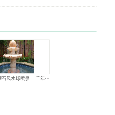
石风水球喷泉----千年···