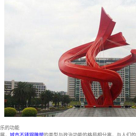
乐的功能
展，
城市不锈钢雕塑
的类型与政治功能的格局相分离，与人们的