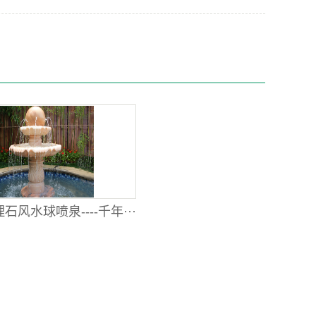
石风水球喷泉----千年···