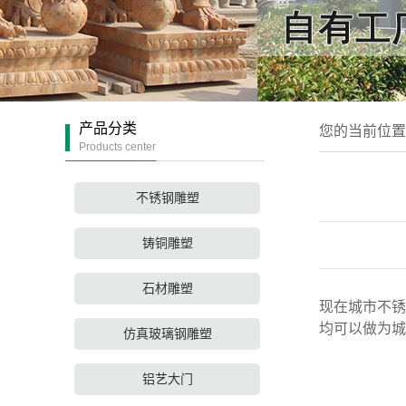
产品分类
您的当前位
Products center
不锈钢雕塑
铸铜雕塑
石材雕塑
现在城市不锈
均可以做为
仿真玻璃钢雕塑
铝艺大门