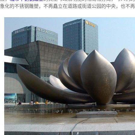
象化的不锈钢雕塑，不再矗立在道路或街道公园的中央，也不再