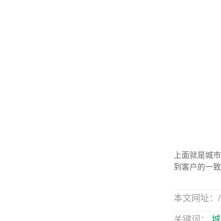
上面就是城市
到客户的一致
本文网址：/new
关键词：
城