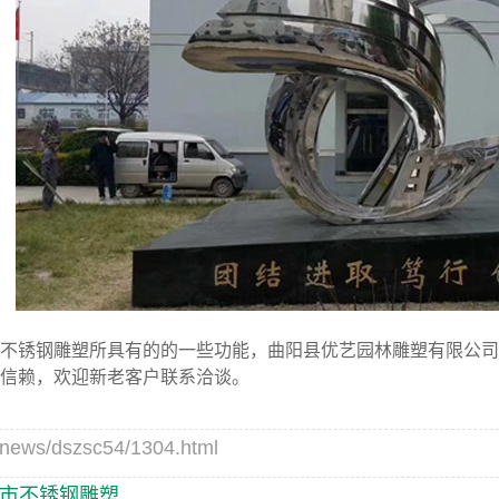
不锈钢雕塑所具有的的一些功能，曲阳县优艺园林雕塑有限公司
信赖，欢迎新老客户联系洽谈。
s/dszsc54/1304.html
市不锈钢雕塑