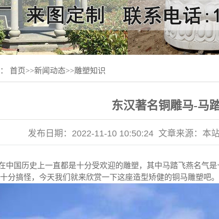
置：
首页
>>
新闻动态
>>
雕塑知识
东汉著名铜雕马-马
发布日期：
2022-11-10 10:50:24
文章来源：
本
在中国历史上一直都是十分受欢迎的雕塑，其中马踏飞燕名气是
十分搞怪，今天我们就来欣赏一下这座造型矫健的铜马雕塑吧。