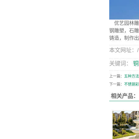
优艺园林雕
钢雕塑，石雕
铸造，制作出
本文网址：/new
关键词：
铜
上一篇：
五种方法
下一篇：
不锈钢彩
相关产品：