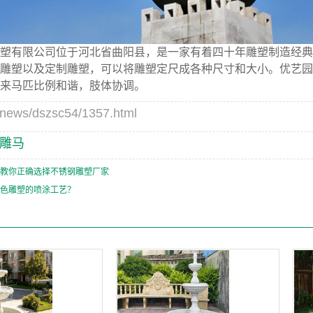
塑有限公司位于河北省曲阳县，是一家有着四十年雕塑制造经典
雕塑以及定制雕塑，可以将雕塑定尺成各种尺寸和大小。优艺园
来马匹比例和谐，肢体协调。
s/dszsc54/1357.html
雕马
教你正确选择不锈钢雕塑厂家
色雕塑的喷涂工艺？