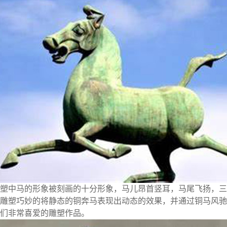
塑中马的形象被刻画的十分形象，马儿昂首竖耳，马尾飞扬，三
雕塑巧妙的将静态的铜奔马表现出动态的效果，并通过铜马风驰
们非常喜爱的雕塑作品。