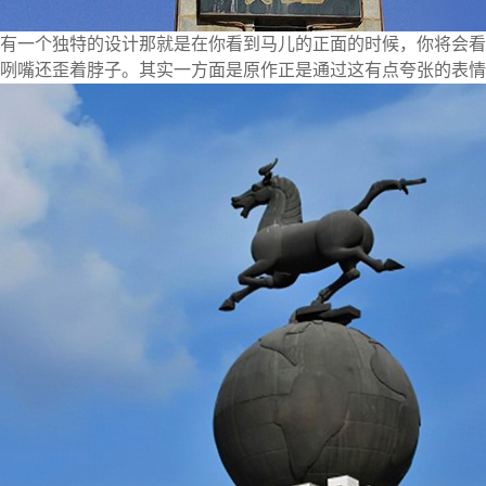
有一个独特的设计那就是在你看到马儿的正面的时候，你将会看
牙咧嘴还歪着脖子。其实一方面是原作正是通过这有点夸张的表情