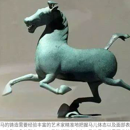
马的铸造需要经验丰富的艺术家精准地把握马儿体态以及面部表