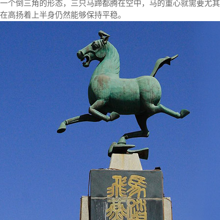
一个倒三角的形态，三只马蹄都腾在空中，马的重心就需要尤其
在高扬着上半身仍然能够保持平稳。