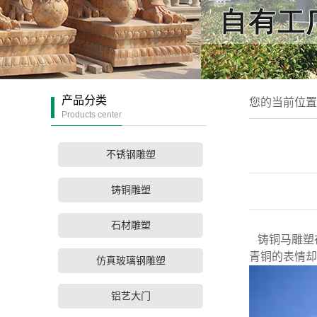
产品分类
您的当前位
Products center
不锈钢雕塑
铸铜雕塑
石材雕塑
铸铜马雕塑
青铜的表情却
仿真玻璃钢雕塑
铝艺大门