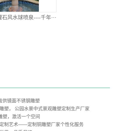
石风水球喷泉----千年···
”直供镜面不锈钢雕塑
雕塑， 公园水景中式景观雕塑定制生产厂家
E雕塑，激活一个空间
定制艺术——定制铜雕塑厂家个性化服务