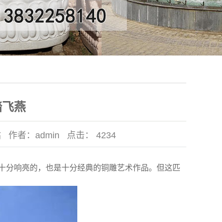
踏飞燕
站
作者：
admin
点击：
4234
十分响亮的，也是十分经典的铜雕艺术作品。但这匹