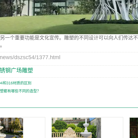
另一个重要功能是文化宣传。雕塑的不同设计可以向人们传达不
。
s/dszsc54/1377.html
锈钢广场雕塑
04和316材质的区别
塑都有哪些不同的造型？