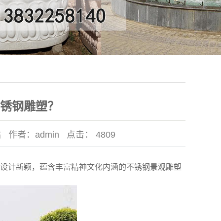
锈钢雕塑？
站
作者：
admin
点击：
4809
设计新颖，蕴含丰富精神文化内涵的不锈钢景观雕塑