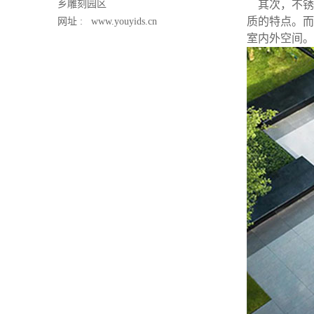
乡雕刻园区
其次，不锈
质的特点。而
网址 :
www.youyids.cn
室内外空间。