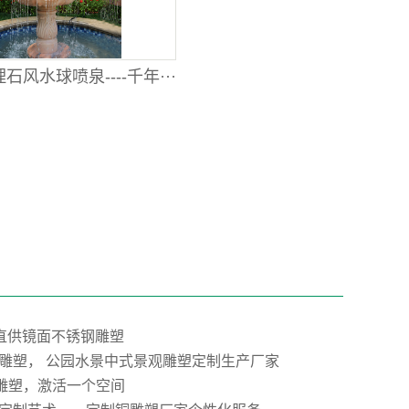
石风水球喷泉----千年···
”直供镜面不锈钢雕塑
雕塑， 公园水景中式景观雕塑定制生产厂家
E雕塑，激活一个空间