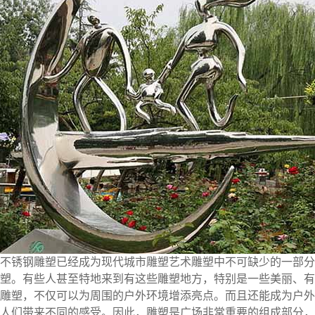
不锈钢雕塑已经成为现代城市雕塑艺术雕塑中不可缺少的一部分
塑。有些人甚至特地来到有这些雕塑地方，特别是一些美丽、有
雕塑，不仅可以为周围的户外环境增添亮点。而且还能成为户外
人们带来不同的感受。因此，雕塑是广场非常重要的组成部分，