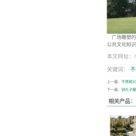
广场雕塑的
公共文化知识
本文网址：/new
关键词：
不
上一篇：
不锈钢3
下一篇：
铜孔子雕
相关产品：