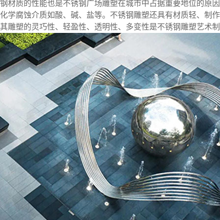
钢材质的性能也是不锈钢广场雕塑在城市中占据重要地位的原因
化学腐蚀介质如酸、碱、盐等。不锈钢雕塑还具有材质轻、制作
其雕塑的灵巧性、轻盈性、透明性、多变性是不锈钢雕塑艺术制