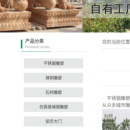
产品分类
您的当前位
Products center
不锈钢雕塑
铸铜雕塑
石材雕塑
不锈钢雕塑
从众多城市雕
仿真玻璃钢雕塑
铝艺大门