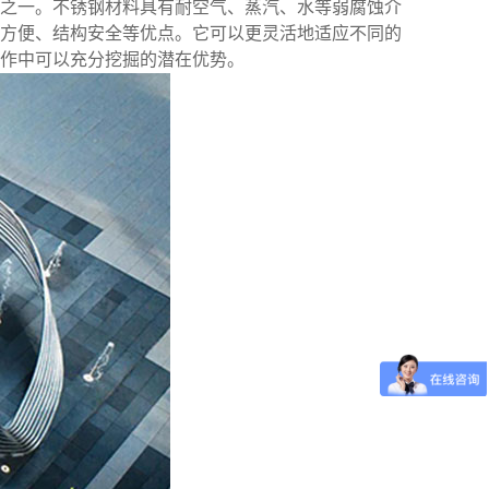
之一。不锈钢材料具有耐空气、蒸汽、水等弱腐蚀介
方便、结构安全等优点。它可以更灵活地适应不同的
作中可以充分挖掘的潜在优势。