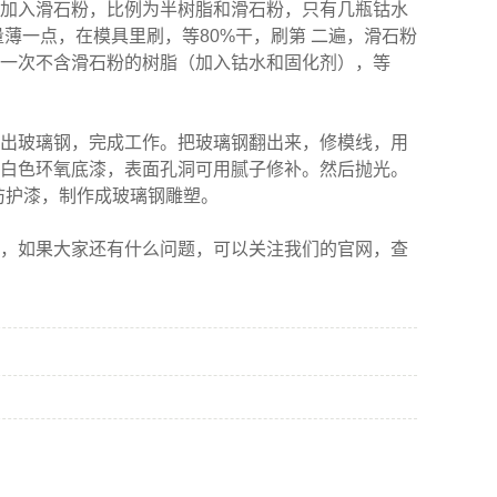
加入滑石粉，比例为半树脂和滑石粉，只有几瓶钴水
薄一点，在模具里刷，等80%干，刷第 二遍，滑石粉
一次不含滑石粉的树脂（加入钴水和固化剂），等
出玻璃钢，完成工作。把玻璃钢翻出来，修模线，用
白色环氧底漆，表面孔洞可用腻子修补。然后抛光。
防护漆，制作成玻璃钢雕塑。
，如果大家还有什么问题，可以关注我们的官网，查