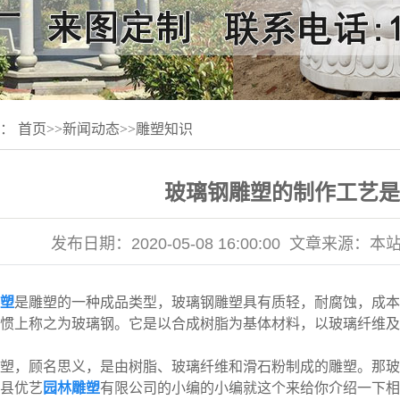
置：
首页
>>
新闻动态
>>
雕塑知识
玻璃钢雕塑的制作工艺是
发布日期：
2020-05-08 16:00:00
文章来源：
本
塑
是雕塑的一种成品类型，玻璃钢雕塑具有质轻，耐腐蚀，成本
惯上称之为玻璃钢。它是以合成树脂为基体材料，以玻璃纤维及
，顾名思义，是由树脂、玻璃纤维和滑石粉制成的雕塑。那玻
县优艺
园林雕塑
有限公司的小编的小编就这个来给你介绍一下相