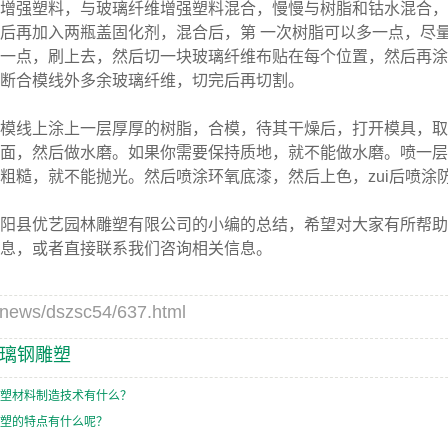
强塑料，与玻璃纤维增强塑料混合，慢慢与树脂和钴水混合，
后再加入两瓶盖固化剂，混合后，第 一次树脂可以多一点，尽量
一点，刷上去，然后切一块玻璃纤维布贴在每个位置，然后再涂
切断合模线外多余玻璃纤维，切完后再切割。
线上涂上一层厚厚的树脂，合模，待其干燥后，打开模具，取
面，然后做水磨。如果你需要保持质地，就不能做水磨。喷一层
粗糙，就不能抛光。然后喷涂环氧底漆，然后上色，zui后喷涂
阳县优艺园林雕塑有限公司
的小编的总结，希望对大家有所帮助
息，或者直接联系我们咨询相关信息。
s/dszsc54/637.html
璃钢雕塑
塑材料制造技术有什么？
塑的特点有什么呢？