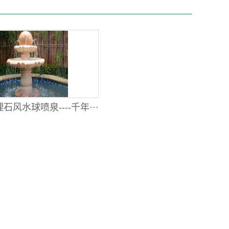
石风水球喷泉----千年···