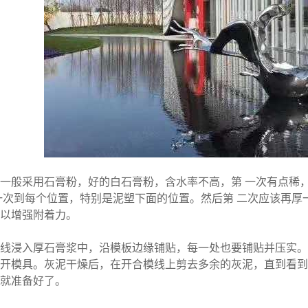
般采用石膏粉，好的白石膏粉，含水率不高，第 一次有点稀，
一次到每个位置，特别是泥塑下面的位置。然后第 二次应该再
以增强附着力。
浸入厚石膏浆中，沿模板边缘铺贴，每一处也要铺贴并压实。
开模具。灰泥干燥后，在开合模线上剪去多余的灰泥，直到看到
就准备好了。