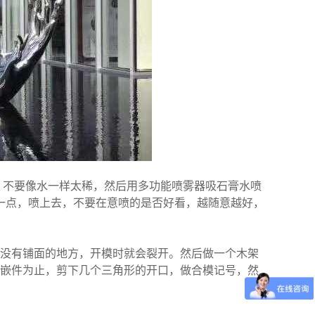
不要像水一样太稀，然后用多功能喷雾器吸石膏水喷
厚一点，喷上去，不要在意喷的是否好看，越随意越好，
没有铺面的地方，开模时就会裂开。然后做一个木架
嵌件为止，剪下几个三角形的开口，做合模记号，然