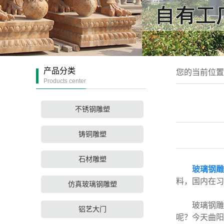
产品分类
您的当前位
Products center
不锈钢雕塑
铸铜雕塑
石材雕塑
玻璃钢雕
料，国内在习
仿真玻璃钢雕塑
玻璃钢雕塑
铝艺大门
呢？今天曲阳