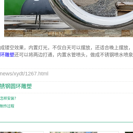
成镂空效果，内置灯光，不仅白天可以摆放，还适合晚上摆放，
环雕塑
还可以将两边打通，内置水管喷头，做成不锈钢喷水喷泉
s/xydt/1267.html
锈钢圆环雕塑
怎样安装？
制作过程