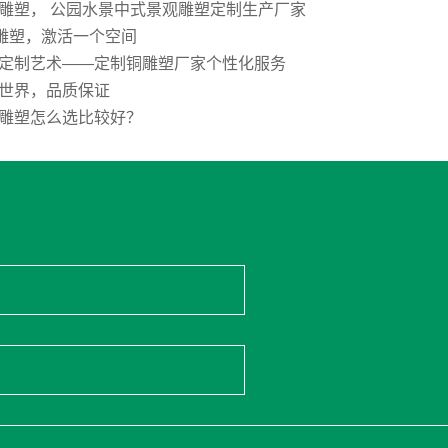
雕塑， 公园水景中式景观雕塑定制生产厂家
E雕塑，激活一个空间
定制艺术——定制铜雕塑厂家个性化服务
世界，品质保证
雕塑怎么选比较好？