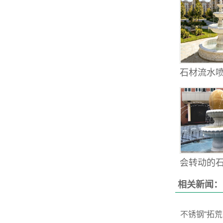
石材流水喷
会转动的石雕
相关新闻：
不锈钢“拓