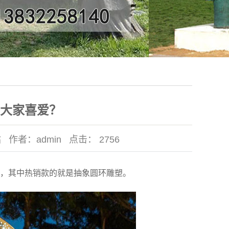
大家喜爱？
站
作者：
admin
点击：
2756
，其中热销款的就是抽象圆环雕塑。