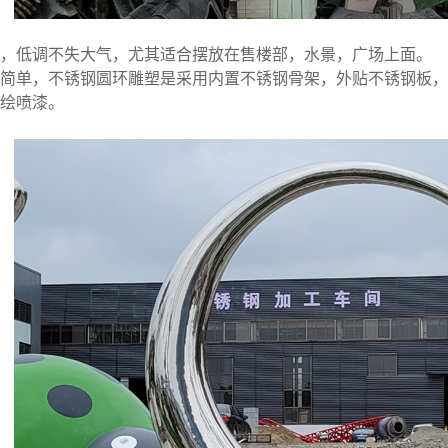
，低调不失大气，尤其适合摆放在售楼部，水景，广场上面。
简单，不锈钢圆环雕塑是采用内置不锈钢骨架，外贴不锈钢板，
绘喷漆。