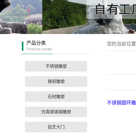
产品分类
您的当前位
Products center
不锈钢雕塑
铸铜雕塑
石材雕塑
不锈钢圆环雕
仿真玻璃钢雕塑
铝艺大门