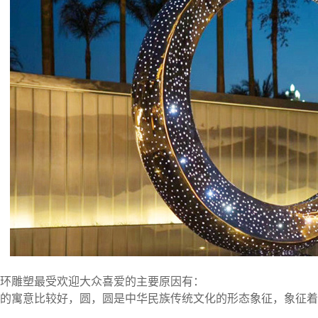
环雕塑最受欢迎大众喜爱的主要原因有：
的寓意比较好，圆，圆是中华民族传统文化的形态象征，象征着“