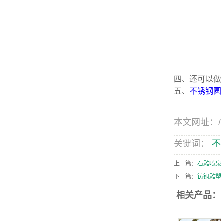
四、还可以做
五、
不锈钢圆
本文网址：/new
关键词：
不
上一篇：
石雕喷泉
下一篇：
铸铜雕塑
相关产品：