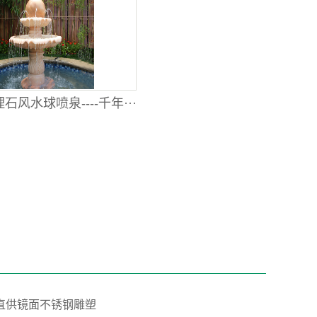
石风水球喷泉----千年···
”直供镜面不锈钢雕塑