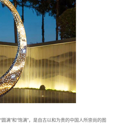
圆满”和“饱满”，是自古以和为贵的中国人所崇尚的图