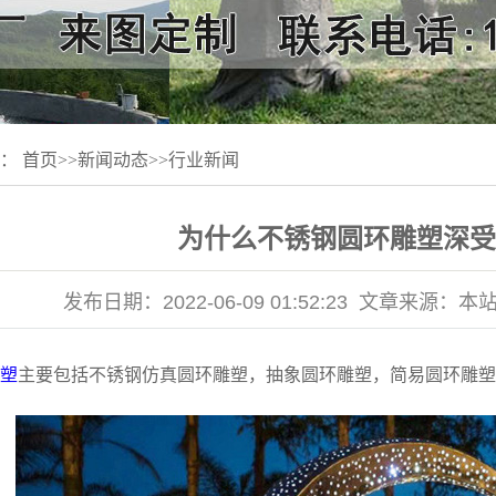
置：
首页
>>
新闻动态
>>
行业新闻
为什么不锈钢圆环雕塑深受
发布日期：
2022-06-09 01:52:23
文章来源：
本
塑
主要包括不锈钢仿真圆环雕塑，抽象圆环雕塑，简易圆环雕塑