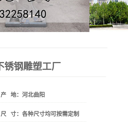
不锈钢雕塑工厂
产 地：
河北曲阳
尺 寸：
各种尺寸均可按需定制