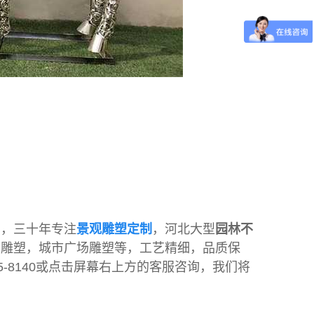
县，三十年专注
景观雕塑定制
，河北大型
园林不
钢雕塑，城市广场雕塑等，工艺精细，品质保
5-8140或点击屏幕右上方的客服咨询，我们将