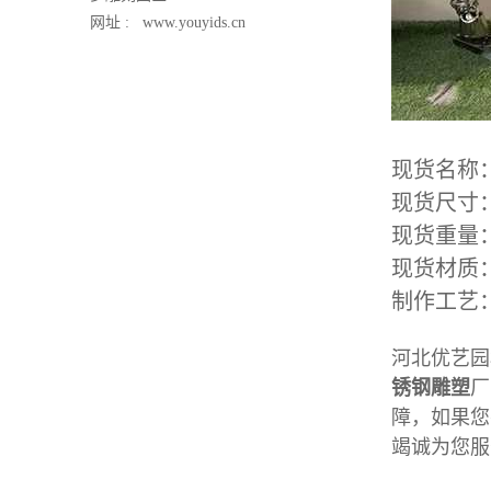
网址 :
www.youyids.cn
现货名称
现货尺寸：
现货重量
现货材质：
制作工艺
河北优艺园
锈钢雕塑
厂
障，如果您
竭诚为您服