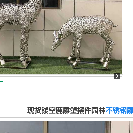
镂空鹿雕塑摆件园林
不锈钢