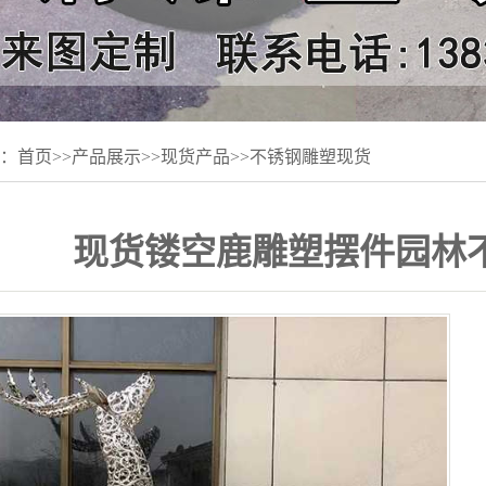
：
首页
>>
产品展示
>>
现货产品
>>
不锈钢雕塑现货
现货镂空鹿雕塑摆件园林