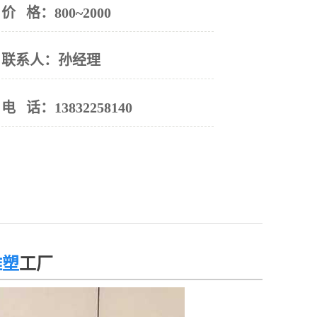
价 格：
800~2000
联系人：
孙经理
电 话：
13832258140
雕塑
工厂