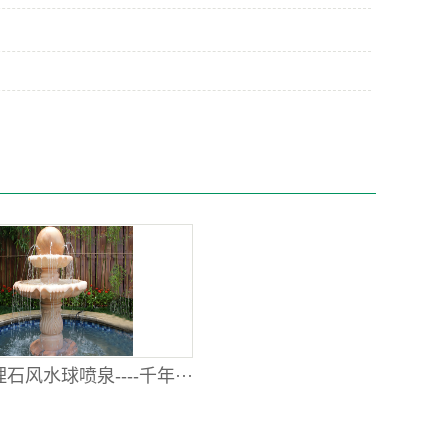
石风水球喷泉----千年···