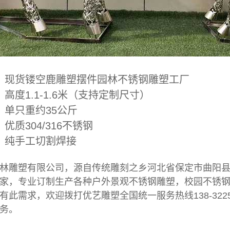
：现货镂空鹿雕塑摆件园林
不锈钢雕塑工厂
高度1.1-1.6米（支持定制尺寸）
：单只重约35公斤
优质304/316不锈钢
：纯手工切割焊接
林雕塑有限公司，源自传统雕刻之乡河北省保定市曲阳
家
，专业订制生产各种户外景观不锈钢雕塑，校园不锈
有此需求，欢迎拨打优艺雕塑全国统一服务热线138-322
务。