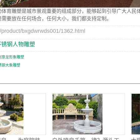
体育雕塑是城市景观重要的组成部分，能够起到引导广大人民体
是需要放在任何场合，任何大小，我们都支持定制。
duct/bxgdwrwds001/1362.html
不锈钢人物雕塑
创意龙形象雕塑
锈钢大象雕塑