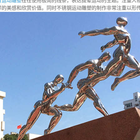
育运动雕塑
往往使用极简的线条，表达提晕运动的主题。注重人
样的美感和欣赏价值。同时不锈钢运动雕塑的制作非常注重以形