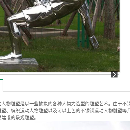
人物雕塑是以一些抽象的各种人物为造型的雕塑艺术。由于不锈
雕塑、编织运动人物雕塑以及可以上色的不锈钢运动人物雕塑等
境建设的景观雕塑。