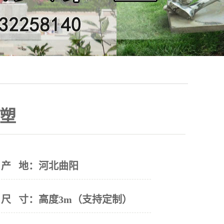
塑
产 地：
河北曲阳
尺 寸：
高度3m（支持定制）