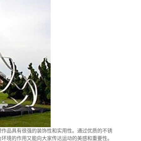
作品具有很强的装饰性和实用性。通过优质的不锈
会环境的作用又能向大家传达运动的美感和重要性。