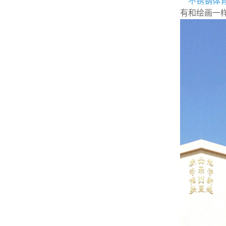
不锈钢体
有和绘画一