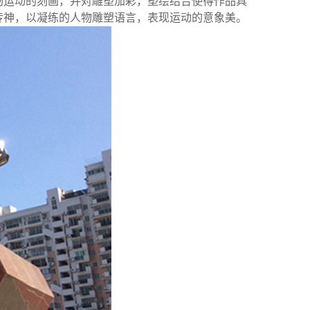
物运动的刻画，并对雕塑加彩，塑绘结合使得作品具
传神，以凝练的人物雕塑语言，表现运动的意象美。