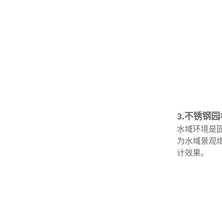
3.不锈钢
水域环境是
为水域景观
计效果。