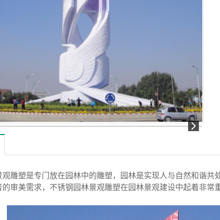
景观雕塑是专门放在园林中的雕塑，园林是实现人与自然和谐共
者的审美需求，不锈钢园林景观雕塑在园林景观建设中起着非常