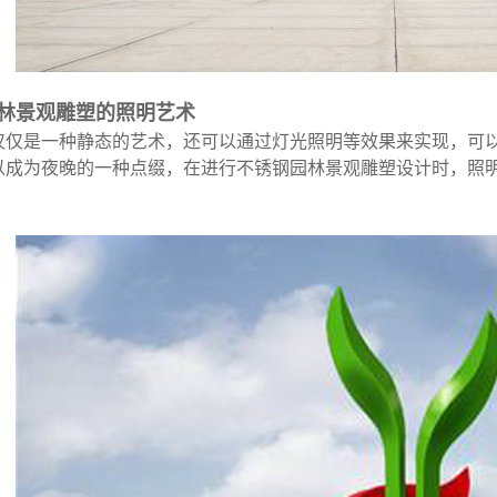
园林景观雕塑的照明艺术
仅仅是一种静态的艺术，还可以通过灯光照明等效果来实现，可
以成为夜晚的一种点缀，在进行不锈钢园林景观雕塑设计时，照
。