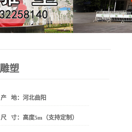
雕塑
产 地：
河北曲阳
尺 寸：
高度5m（支持定制）