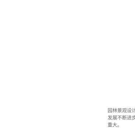
园林景观设
发展不断进
重大。