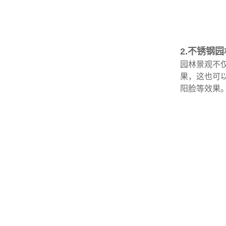
2.不锈钢
园林景观不
果，这也可
阳脸等效果