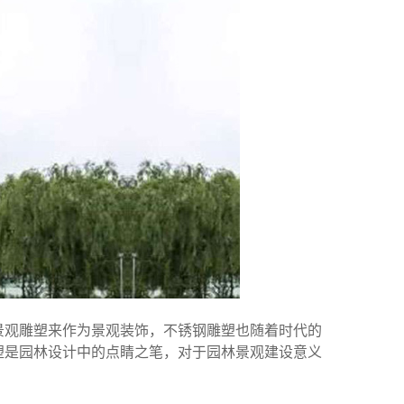
景观雕塑来作为景观装饰，不锈钢雕塑也随着时代的
塑是园林设计中的点睛之笔，对于园林景观建设意义