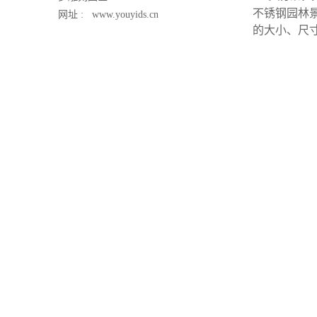
不锈钢园林
网址 :
www.youyids.cn
的大小、尺