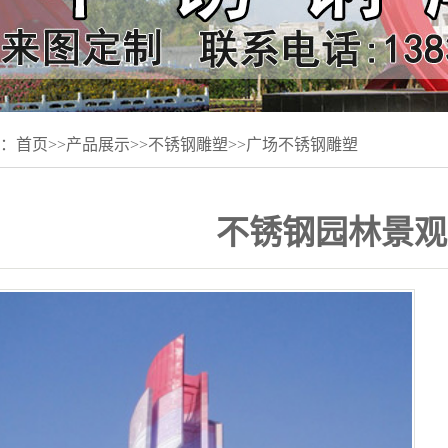
：
首页
>>
产品展示
>>
不锈钢雕塑
>>
广场不锈钢雕塑
不锈钢园林景观