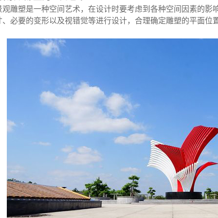
景观雕塑
是一种空间艺术，在设计时要考虑到各种空间因素的影
寸、必要的变形以及视错觉等进行设计，合理确定雕塑的平面位