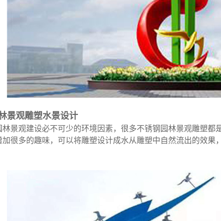
园林景观雕塑水景设计
园林景观建设必不可少的环境因素，很多
不锈钢园林景观雕塑
都
增加很多的趣味，可以将雕塑设计成水从雕塑中自然流出的效果