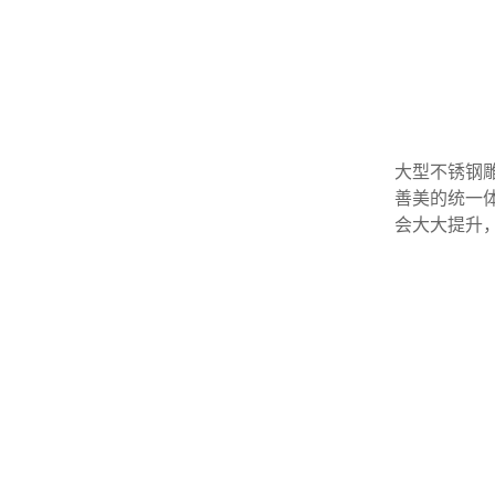
大型不锈钢
善美的统一
会大大提升