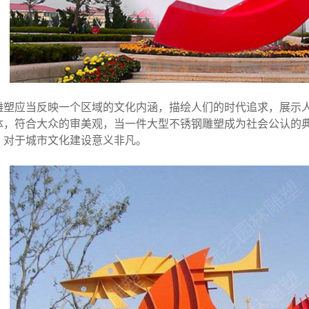
雕塑应当反映一个区域的文化内涵，描绘人们的时代追求，展示
体，符合大众的审美观，当一件
大型不锈钢雕塑
成为社会公认的
，对于城市文化建设意义非凡。