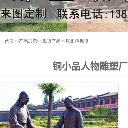
：
首页
>>
产品展示
>>
现货产品
>>
铜雕塑现货
铜小品人物雕塑厂