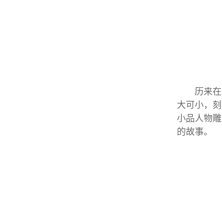
历来在造
大可小，刻
小品人物雕
的故事。