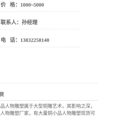
价 格：
1000~5000
联系人：
孙经理
电 话：
13832258140
货
品人物雕塑属于大型铜雕艺术，其影响之深，
品人物雕塑厂家，有大量
铜小品人物雕塑
现货可