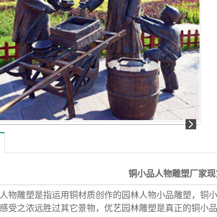
铜小品人物雕塑厂家现
物雕塑是指运用铜材质创作的园林人物小品雕塑，铜小
感受之浓远胜过其它景物，优艺园林雕塑是真正的铜小