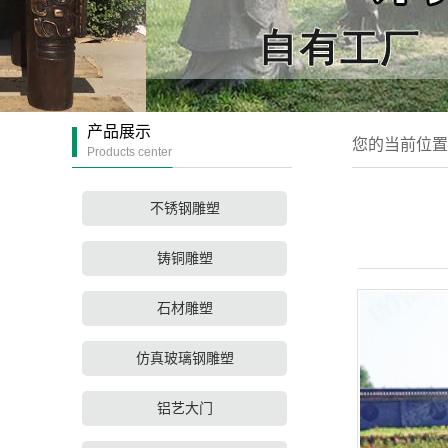
产品展示
您的当前位置
Products center
不锈钢雕塑
铸铜雕塑
石材雕塑
仿真玻璃钢雕塑
铝艺大门