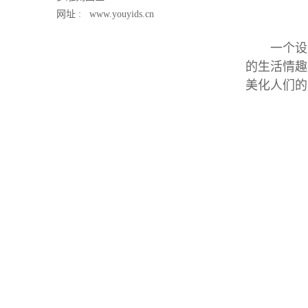
网址 :
www.youyids.cn
一个设计
的生活情趣
美化人们的