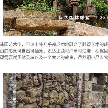
园艺术中，不论中外几乎都成功地融合了雕塑艺术的成
画的形象可自然可抽象，表达主题可严肃可浪漫，根据
塑需要赋予他灵魂以及一个意义的故事，虽然
铜小品人