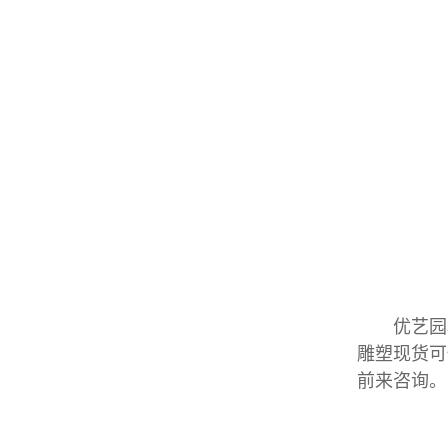
优艺园林
雕塑现货可
前来咨询。