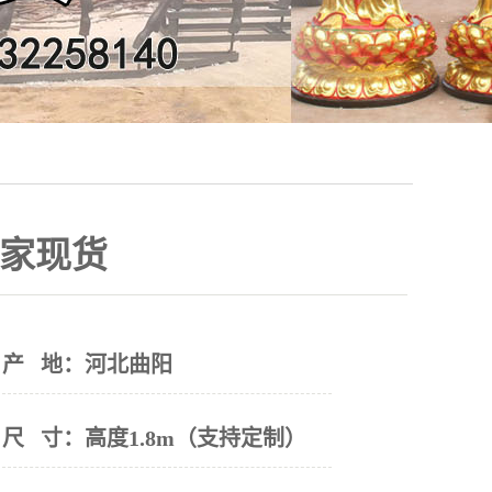
家现货
产 地：
河北曲阳
尺 寸：
高度1.8m（支持定制）