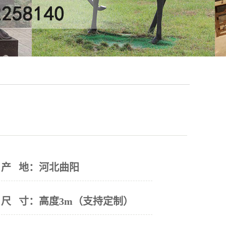
产 地：
河北曲阳
尺 寸：
高度3m（支持定制）