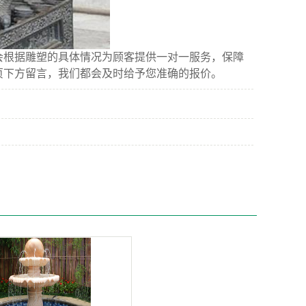
根据雕塑的具体情况为顾客提供一对一服务，保障
页下方留言，我们都会及时给予您准确的报价。