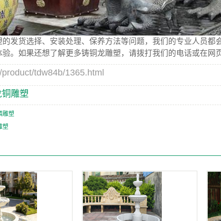
的发货选择、安装处理、保养方法等问题，我们的专业人员都会
体验。如果还想了解更多铸铜龙雕塑，请拨打我们的电话或在网
duct/tdw84b/1365.html
龙铜雕塑
麟雕塑
雕塑