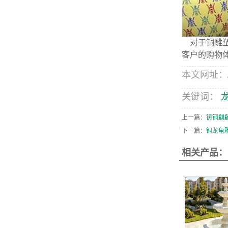
对于铜雕塑
客户的购物
本文网址：/pro
关键词：
上一篇：
铸铜麒
下一篇：
铜龙龟
相关产品：