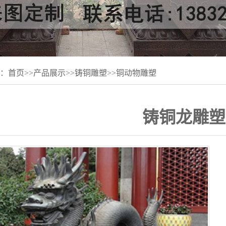
：
首页
>>
产品展示
>>
铸铜雕塑
>>
铜动物雕塑
铸铜龙雕塑