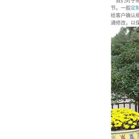
我们对于细
节。一般
定
给客户确认
通修改，以