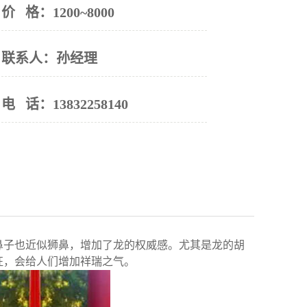
价 格：
1200~8000
联系人：
孙经理
电 话：
13832258140
鼻子也近似狮鼻，增加了龙的权威感。尤其是龙的胡
征，会给人们增加祥瑞之气。