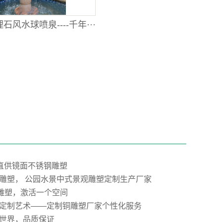
石风水球喷泉----千年···
”直供镜面不锈钢雕塑
雕塑， 公园水景中式景观雕塑定制生产厂家
E雕塑，激活一个空间
定制艺术——定制铜雕塑厂家个性化服务
世界，品质保证