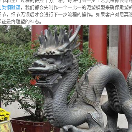
节和生产过程的把控十分严格，每进行到一步工艺流程都会给顾
制类铜雕塑
，我们都会先制作一个一比一的泥塑模型来确保雕塑
细节，细节无误后才会进行下一步流程的操作。如果客户对尼莫
保证最终雕塑的神态。