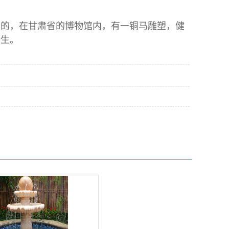
的，在甘肃省的博物馆内，有一铜马
雕塑
，健
如生。