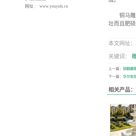
成。
网址 :
www.youyids.cn
铜马雕塑
壮而且肥硕
本文网址：/pro
关键词：
上一篇：
铜麒麟
下一篇：
华尔街
相关产品：