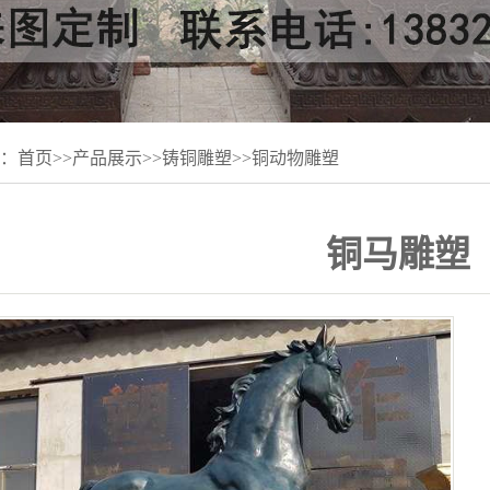
：
首页
>>
产品展示
>>
铸铜雕塑
>>
铜动物雕塑
铜马雕塑