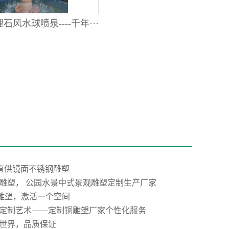
石风水球喷泉----千年···
”直供镜面不锈钢雕塑
雕塑， 公园水景中式景观雕塑定制生产厂家
E雕塑，激活一个空间
定制艺术——定制铜雕塑厂家个性化服务
世界，品质保证