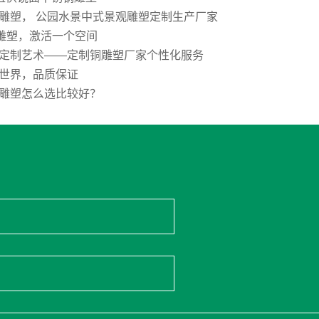
雕塑， 公园水景中式景观雕塑定制生产厂家
E雕塑，激活一个空间
定制艺术——定制铜雕塑厂家个性化服务
世界，品质保证
雕塑怎么选比较好？