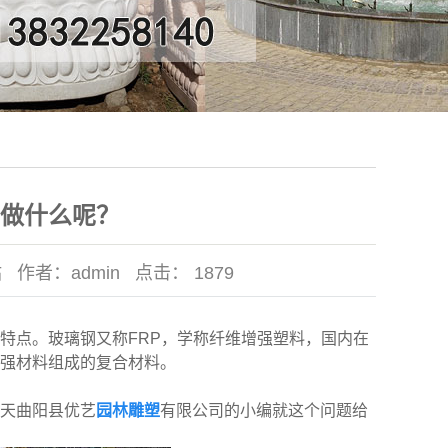
做什么呢？
站
作者：
admin
点击：
1879
特点。玻璃钢又称FRP，学称纤维增强塑料，国内在
强材料组成的复合材料。
天曲阳县优艺
园林雕塑
有限公司的小编就这个问题给