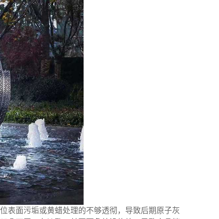
位表面污垢或黄蜡处理的不够透彻，导致后期原子灰