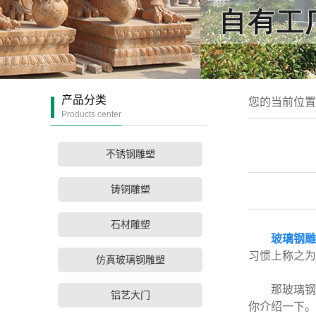
产品分类
您的当前位
Products center
不锈钢雕塑
铸铜雕塑
石材雕塑
玻璃钢雕
习惯上称之为
仿真玻璃钢雕塑
那玻璃钢雕
铝艺大门
你介绍一下。