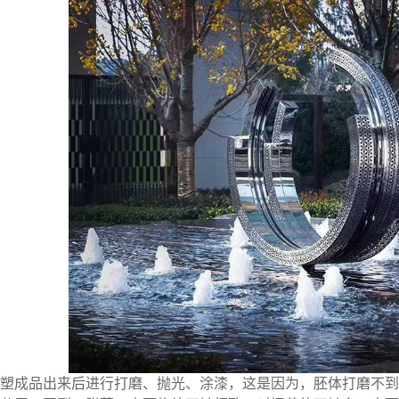
成品出来后进行打磨、抛光、涂漆，这是因为，胚体打磨不到