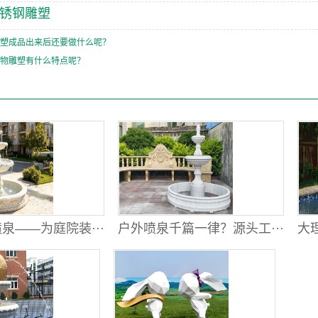
锈钢雕塑
塑成品出来后还要做什么呢？
物雕塑有什么特点呢？
泉——为庭院装···
户外喷泉千篇一律？源头工···
大理