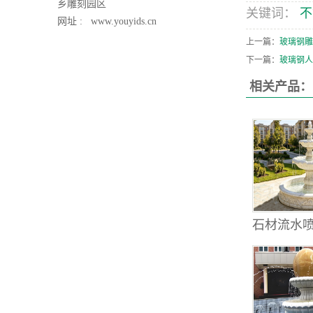
乡雕刻园区
关键词：
不
网址 :
www.youyids.cn
上一篇：
玻璃钢雕
下一篇：
玻璃钢人
相关产品：
石材流水喷