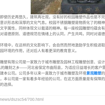
使历史再悠久，建筑再壮观，没有好的校园雕塑作品也是不完
意识形态和深厚的文化气息。校园不锈钢雕塑是物质化了的精神
文字属性，同样体现文以载道的精神。每一座校园雕塑均蕴含有
对道德原则、道德规范在情绪上的认同，产生共鸣，同时对道德
境中，在这样的文化影响下，会自然而然地激励学生积极进取
园环境的作用，还对后人有着更深的教育意义。
塑有限公司是一家致力于城市雕塑及园林工程雕塑创意、设计
名的雕刻之乡——河北省保定市曲阳县，为适应日益增长的客户
建本公司。公司多年以来一直致力于城市雕塑及环境
景观雕塑
的
，本公司是一家有着多年经验的公司，在这方面质量是有保障的
的选择。
s/dszsc54/700.html