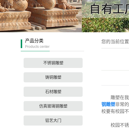
产品分类
您的当前位
Products center
不锈钢雕塑
铸铜雕塑
石材雕塑
雕塑在我们
钢雕塑
非常的
仿真玻璃钢雕塑
校要有校园不
铝艺大门
校园
不锈