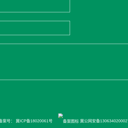
 备案号：
冀ICP备18020061号
冀公网安备130634020002