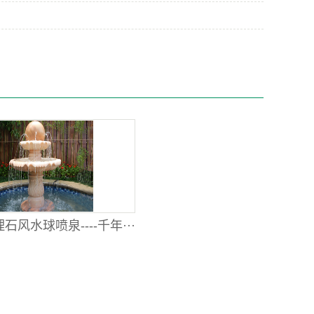
石风水球喷泉----千年···