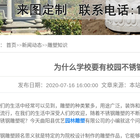
置：
首页
>>
新闻动态
>>
雕塑知识
为什么学校要有校园不锈
发布日期：
2020-07-16 16:00:00
文章来源：
本
的生活中经常可以见到，雕塑的种类繁多，用途广泛，装饰和
流行，在我们的生活中深受人们的欢迎，随着不锈钢雕塑的不断
锈钢雕塑呢？今天曲阳县优艺
园林雕塑
有限公司的小编就这个问
钢雕塑
顾名思义就是特定的为院校设计制作的雕塑作品，它能够