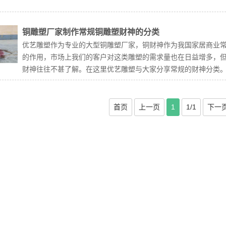
铜雕塑厂家制作常规铜雕塑财神的分类
优艺雕塑作为专业的大型铜雕塑厂家，铜财神作为我国家居商业
的作用，市场上我们的客户对这类雕塑的需求量也在日益增多，
财神往往不甚了解。在这里优艺雕塑与大家分享常规的财神分类。.
首页
上一页
1
1/1
下一