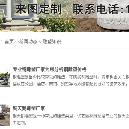
：
首页
>>
新闻动态
>>
雕塑知识
专业铜雕塑厂家为您分析铜雕塑价格
铜雕塑是当今比较常见的雕塑，在购买铜雕塑时，肯定也会关心
摆放在公园、酒店、商铺、别墅等地方能够起到很好的装饰效果，因
铜天鹅雕塑厂家
铜天鹅雕塑是一种常见的雕塑类型，优艺园林雕塑是专业的铜天
工定制。...