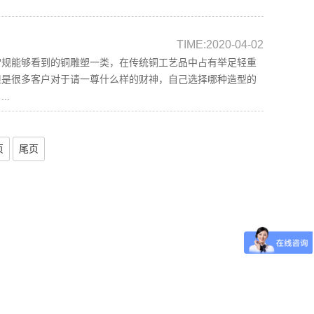
TIME:2020-04-02
常规能够看到的铜雕塑一类，在传统铜工艺品中占有举足轻重
但是很多客户对于请一尊什么样的财神，自己选择哪种造型的
..
页
尾页