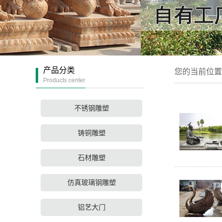
产品分类
您的当前位置
Products center
不锈钢雕塑
铸铜雕塑
石材雕塑
仿真玻璃钢雕塑
铝艺大门